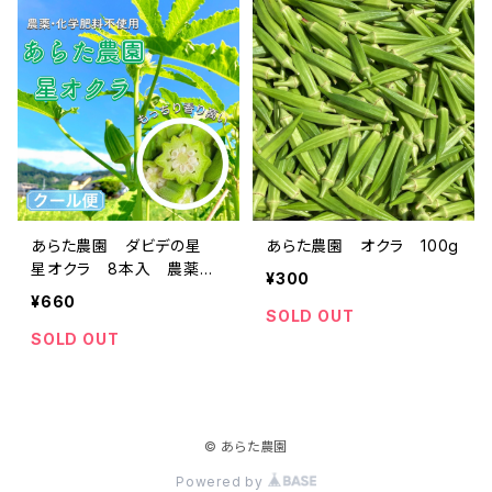
あらた農園 ダビデの星
あらた農園 オクラ 100g
星オクラ 8本入 農薬不
¥300
使用 化学肥料不使用 離
¥660
乳食 無農薬野菜
SOLD OUT
SOLD OUT
© あらた農園
Powered by