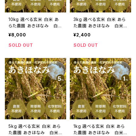
10kg 選べる玄米 白米 あ
3kg 選べる玄米 白米 あら
らた農園 あきほなみ 白米
た農園 あきほなみ 白米
玄米 農薬 化学肥料 除草
玄米 農薬 化学肥料 除草
¥8,000
¥2,400
剤 不使用 掛け干し 2
剤 不使用 掛け干し 2
023年産
023年産
SOLD OUT
SOLD OUT
5kg 選べる玄米 白米 あら
1kg 選べる玄米 白米 あら
た農園 あきほなみ 白米
た農園 あきほなみ 白米