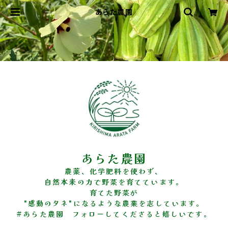
あらた農園
あらた農園
農薬、化学肥料を使わず、
自然本来の力で野菜を育てています。
育てた野菜が
"感動のタネ"になるような農業を志しています。
#あらた農園 フォローしてくださると嬉しいです。