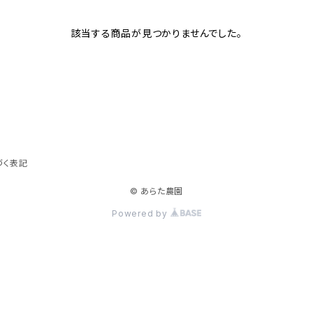
該当する商品が見つかりませんでした。
づく表記
© あらた農園
Powered by