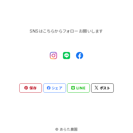
SNSはこちらからフォローお願いします
保存
シェア
LINE
ポスト
© あらた農園