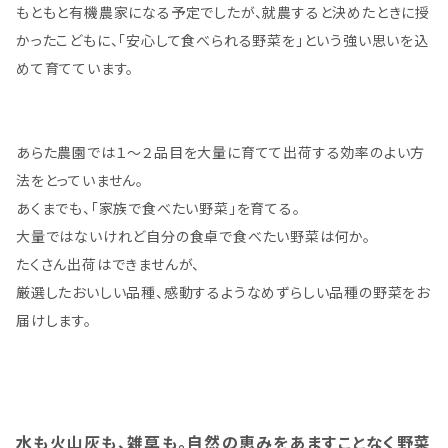
もともと有機農家になる予定でしたが、就農すると決めたときに授
かったこどもに、「安心して食べられる野菜を」という強い思いを込
めて育てています。
あらた農園では１～２品目を大量に育てて出荷する効率のよい方
法をとっていません。
あくまでも、「家族で食べたい野菜」を育てる。
大量ではないけれど自分の食卓で食べたい野菜は何か。
たくさん出荷はできませんが、
厳選したおいしい品種、感動するようなめずらしい品種の野菜をお
届けします。
水も火山灰も、雑草も。自然の恵みをあますことなく野菜