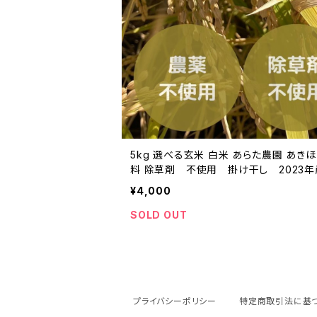
5kg 選べる玄米 白米 あらた農園 あ
料 除草剤 不使用 掛け干し 2023年
¥4,000
SOLD OUT
プライバシーポリシー
特定商取引法に基