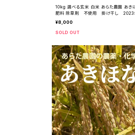
10kg 選べる玄米 白米 あらた農園 あ
肥料 除草剤 不使用 掛け干し 202
¥8,000
SOLD OUT