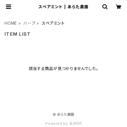
スペアミント | あらた農園
HOME
ハーブ
スペアミント
ITEM LIST
該当する商品が見つかりませんでした。
© あらた農園
Powered by