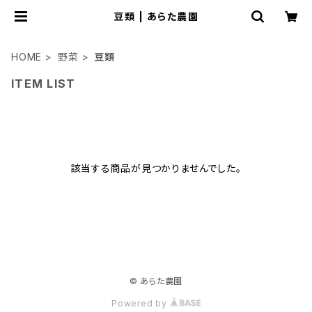
豆類 | あらた農園
HOME
野菜
豆類
ITEM LIST
該当する商品が見つかりませんでした。
© あらた農園
Powered by